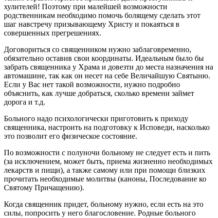
хулителей! Поэтому при малейшей возможности
родственникам необходимо помочь болящему сделать этот
шаг навстречу призывающему Христу и покаяться в
совершенных прегрешениях.
Договориться со священником нужно заблаговременно,
обязательно оставив свои координаты. Идеальным было бы
забрать священника у Храма и довезти до места назначения на
автомашине, так как он несет на себе Величайшую Святыню.
Если у Вас нет такой возможности, нужно подробно
объяснить, как лучше добраться, сколько времени займет
дорога и т.д.
Больного надо психологически приготовить к приходу
священника, настроить на подготовку к Исповеди, насколько
это позволит его физическое состояние.
По возможности с полуночи больному не следует есть и пить
(за исключением, может быть, приема жизненно необходимых
лекарств и пищи), а также самому или при помощи близких
прочитать необходимые молитвы (каноны, Последование ко
Святому Причащению).
Когда священник придет, больному нужно, если есть на это
силы, попросить у него благословение. Родные больного