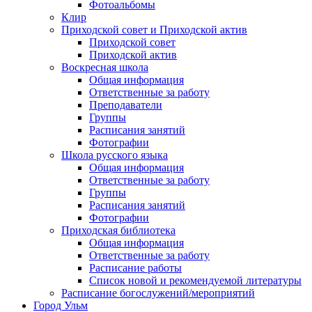
Фотоальбомы
Клир
Приходской совет и Приходской актив
Приходской совет
Приходской актив
Воскресная школа
Общая информация
Ответственные за работу
Преподаватели
Группы
Расписания занятий
Фотографии
Школа русского языка
Общая информация
Ответственные за работу
Группы
Расписания занятий
Фотографии
Приходская библиотека
Общая информация
Ответственные за работу
Расписание работы
Список новой и рекомендуемой литературы
Расписание богослужений/мероприятий
Город Ульм