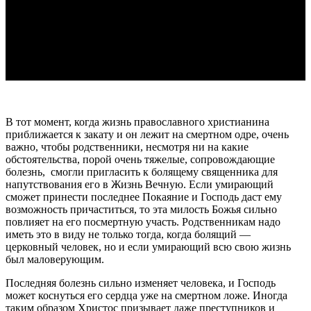
В тот момент, когда жизнь православного христианина
приближается к закату и он лежит на смертном одре, очень
важно, чтобы родственники, несмотря ни на какие
обстоятельства, порой очень тяжелые, сопровождающие
болезнь, смогли пригласить к болящему священника для
напутствования его в Жизнь Вечную. Если умирающий
сможет принести последнее Покаяние и Господь даст ему
возможность причаститься, то эта милость Божья сильно
повлияет на его посмертную участь. Родственникам надо
иметь это в виду не только тогда, когда болящий —
церковный человек, но и если умирающий всю свою жизнь
был маловерующим.
Последняя болезнь сильно изменяет человека, и Господь
может коснуться его сердца уже на смертном ложе. Иногда
таким образом Христос призывает даже преступников и