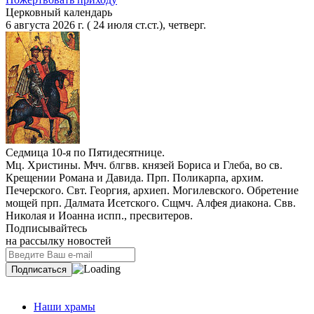
Церковный календарь
6 августа 2026 г. ( 24 июля ст.ст.), четверг.
Седмица 10-я по Пятидесятнице.
Мц. Христины. Мчч. блгвв. князей Бориса и Глеба, во св.
Крещении Романа и Давида. Прп. Поликарпа, архим.
Печерского. Свт. Георгия, архиеп. Могилевского. Обретение
мощей прп. Далмата Исетского. Сщмч. Алфея диакона. Свв.
Николая и Иоанна испп., пресвитеров.
Подписывайтесь
на рассылку новостей
Наши храмы