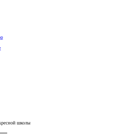
ор
е
кресной школы