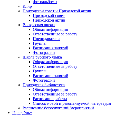
Фотоальбомы
Клир
Приходской совет и Приходской актив
Приходской совет
Приходской актив
Воскресная школа
Общая информация
Ответственные за работу
Преподаватели
Группы
Расписания занятий
Фотографии
Школа русского языка
Общая информация
Ответственные за работу
Группы
Расписания занятий
Фотографии
Приходская библиотека
Общая информация
Ответственные за работу
Расписание работы
Список новой и рекомендуемой литературы
Расписание богослужений/мероприятий
Город Ульм