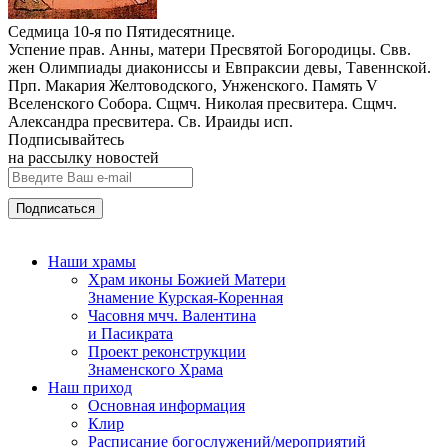
Седмица 10-я по Пятидесятнице.
Успение прав. Анны, матери Пресвятой Богородицы. Свв.
жен Олимпиады диакониссы и Евпраксии девы, Тавеннской.
Прп. Макария Желтоводского, Унженского. Память V
Вселенского Собора. Сщмч. Николая пресвитера. Сщмч.
Александра пресвитера. Св. Ираиды исп.
Подписывайтесь
на рассылку новостей
Наши храмы
Храм иконы Божией Матери
Знамение Курская-Коренная
Часовня мчч. Валентина
и Пасикрата
Проект реконструкции
Знаменского Храма
Наш приход
Основная информация
Клир
Расписание богослужений/мероприятий