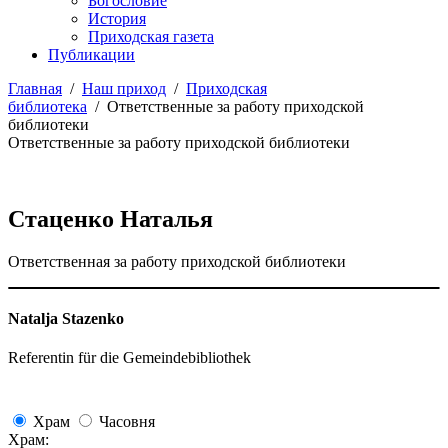
Богословие
История
Приходская газета
Публикации
Главная
/
Наш приход
/
Приходская
библиотека
/
Ответственные за работу приходской
библиотеки
Ответственные за работу приходской библиотеки
Стаценко Наталья
Ответственная за работу приходской библиотеки
Natalja Stazenko
Referentin für die Gemeindebibliothek
Храм
Часовня
Храм: