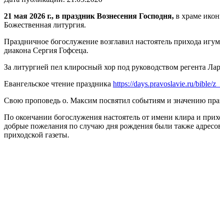
21 мая 2026 г., в праздник Вознесения Господня,
в храме икон
Божественная литургия.
Праздничное богослужение возглавил настоятель прихода игу
диакона Сергия Гофсеца.
За литургией пел клиросный хор под руководством регента Л
Евангельское чтение праздника
https://days.pravoslavie.ru/bible
Свою проповедь о. Максим посвятил событиям и значению пра
По окончании богослужения настоятель от имени клира и при
добрые пожелания по случаю дня рождения были также адрес
приходской газеты.