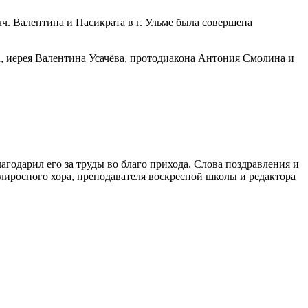
. Валентина и Пасикрата в г. Ульме была совершена
, иерея Валентина Усачёва, протодиакона Антония Смолина и
агодарил его за труды во благо прихода. Слова поздравления и
лиросного хора, преподавателя воскресной школы и редактора