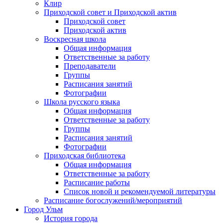
Клир
Приходской совет и Приходской актив
Приходской совет
Приходской актив
Воскресная школа
Общая информация
Ответственные за работу
Преподаватели
Группы
Расписания занятий
Фотографии
Школа русского языка
Общая информация
Ответственные за работу
Группы
Расписания занятий
Фотографии
Приходская библиотека
Общая информация
Ответственные за работу
Расписание работы
Список новой и рекомендуемой литературы
Расписание богослужений/мероприятий
Город Ульм
История города