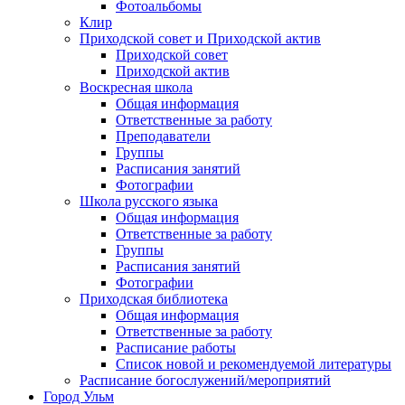
Фотоальбомы
Клир
Приходской совет и Приходской актив
Приходской совет
Приходской актив
Воскресная школа
Общая информация
Ответственные за работу
Преподаватели
Группы
Расписания занятий
Фотографии
Школа русского языка
Общая информация
Ответственные за работу
Группы
Расписания занятий
Фотографии
Приходская библиотека
Общая информация
Ответственные за работу
Расписание работы
Список новой и рекомендуемой литературы
Расписание богослужений/мероприятий
Город Ульм