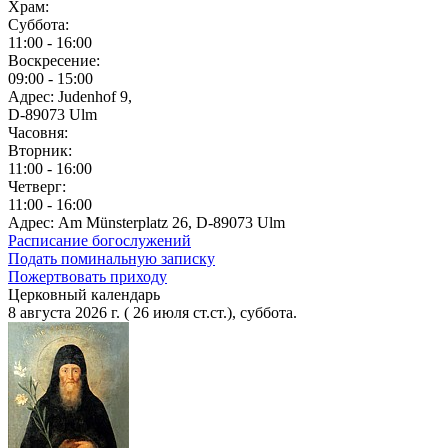
Храм:
Суббота:
11:00 - 16:00
Воскресение:
09:00 - 15:00
Адрес: Judenhof 9,
D-89073 Ulm
Часовня:
Вторник:
11:00 - 16:00
Четверг:
11:00 - 16:00
Адрес: Am Münsterplatz 26, D-89073 Ulm
Расписание богослужений
Подать поминальную записку
Пожертвовать приходу
Церковный календарь
8 августа 2026 г. ( 26 июля ст.ст.), суббота.