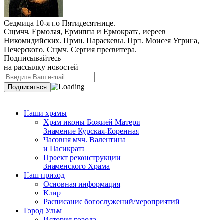
Седмица 10-я по Пятидесятнице.
Сщмчч. Ермолая, Ермиппа и Ермократа, иереев
Никомидийских. Прмц. Параскевы. Прп. Моисея Угрина,
Печерского. Сщмч. Сергия пресвитера.
Подписывайтесь
на рассылку новостей
Наши храмы
Храм иконы Божией Матери
Знамение Курская-Коренная
Часовня мчч. Валентина
и Пасикрата
Проект реконструкции
Знаменского Храма
Наш приход
Основная информация
Клир
Расписание богослужений/мероприятий
Город Ульм
История города