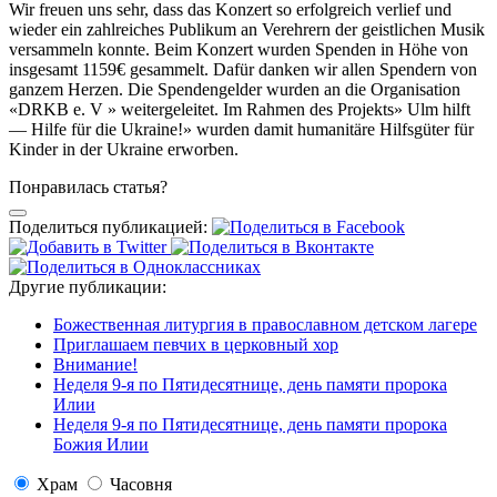
Wir freuen uns sehr, dass das Konzert so erfolgreich verlief und
wieder ein zahlreiches Publikum an Verehrern der geistlichen Musik
versammeln konnte. Beim Konzert wurden Spenden in Höhe von
insgesamt 1159€ gesammelt. Dafür danken wir allen Spendern von
ganzem Herzen. Die Spendengelder wurden an die Organisation
«DRKB e. V » weitergeleitet. Im Rahmen des Projekts» Ulm hilft
— Hilfe für die Ukraine!» wurden damit humanitäre Hilfsgüter für
Kinder in der Ukraine erworben.
Понравилась статья?
Поделиться публикацией:
Другие публикации:
Божественная литургия в православном детском лагере
Приглашаем певчих в церковный хор
Внимание!
Неделя 9-я по Пятидесятнице, день памяти пророка
Илии
Неделя 9-я по Пятидесятнице, день памяти пророка
Божия Илии
Храм
Часовня