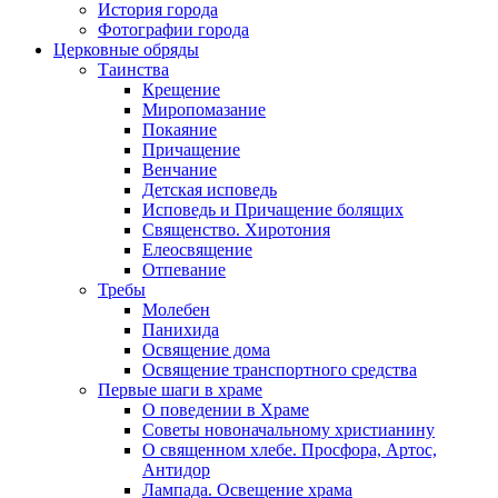
История города
Фотографии города
Церковные обряды
Таинства
Крещение
Миропомазание
Покаяние
Причащение
Венчание
Детская исповедь
Исповедь и Причащение болящих
Священство. Хиротония
Елеосвящение
Отпевание
Требы
Молебен
Панихида
Освящение дома
Освящение транспортного средства
Первые шаги в храме
О поведении в Храме
Советы новоначальному христианину
О священном хлебе. Просфора, Артос,
Антидор
Лампада. Освещение храма