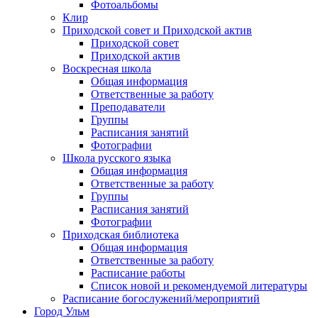
Фотоальбомы
Клир
Приходской совет и Приходской актив
Приходской совет
Приходской актив
Воскресная школа
Общая информация
Ответственные за работу
Преподаватели
Группы
Расписания занятий
Фотографии
Школа русского языка
Общая информация
Ответственные за работу
Группы
Расписания занятий
Фотографии
Приходская библиотека
Общая информация
Ответственные за работу
Расписание работы
Список новой и рекомендуемой литературы
Расписание богослужений/мероприятий
Город Ульм