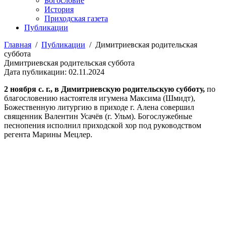
Богословие
История
Приходская газета
Публикации
Главная
/
Публикации
/
Димитриевская родительская
суббота
Димитриевская родительская суббота
Дата публикации: 02.11.2024
2 ноября с. г., в Димитриевскую родительскую субботу,
по
благословению настоятеля игумена Максима (Шмидт),
Божественную литургию в приходе г. Алена совершил
священник Валентин Усачёв (г. Ульм). Богослужебные
песнопения исполнил приходской хор под руководством
регента Марины Мецлер.