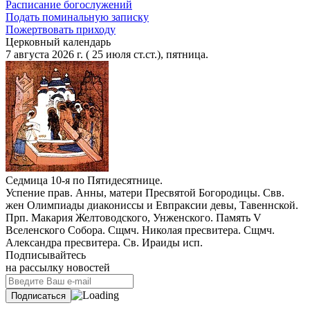
Расписание богослужений
Подать поминальную записку
Пожертвовать приходу
Церковный календарь
7 августа 2026 г. ( 25 июля ст.ст.), пятница.
Седмица 10-я по Пятидесятнице.
Успение прав. Анны, матери Пресвятой Богородицы. Свв.
жен Олимпиады диакониссы и Евпраксии девы, Тавеннской.
Прп. Макария Желтоводского, Унженского. Память V
Вселенского Собора. Сщмч. Николая пресвитера. Сщмч.
Александра пресвитера. Св. Ираиды исп.
Подписывайтесь
на рассылку новостей