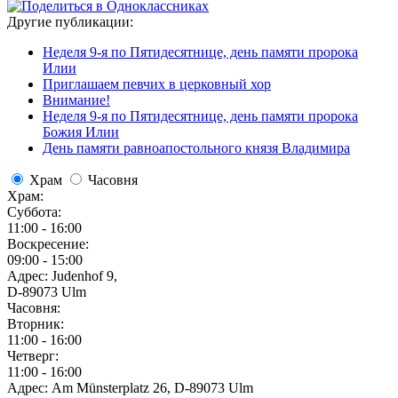
Другие публикации:
Неделя 9-я по Пятидесятнице, день памяти пророка
Илии
Приглашаем певчих в церковный хор
Внимание!
Неделя 9-я по Пятидесятнице, день памяти пророка
Божия Илии
День памяти равноапостольного князя Владимира
Храм
Часовня
Храм:
Суббота:
11:00 - 16:00
Воскресение:
09:00 - 15:00
Адрес: Judenhof 9,
D-89073 Ulm
Часовня:
Вторник:
11:00 - 16:00
Четверг:
11:00 - 16:00
Адрес: Am Münsterplatz 26, D-89073 Ulm