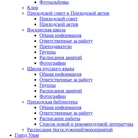
Фотоальбомы
Клир
Приходской совет и Приходской актив
Приходской совет
Приходской актив
Воскресная школа
Общая информация
Ответственные за работу
Преподаватели
Группы
Расписания занятий
Фотографии
Школа русского языка
Общая информация
Ответственные за работу
Группы
Расписания занятий
Фотографии
Приходская библиотека
Общая информация
Ответственные за работу
Расписание работы
Список новой и рекомендуемой литературы
Расписание богослужений/мероприятий
Город Ульм