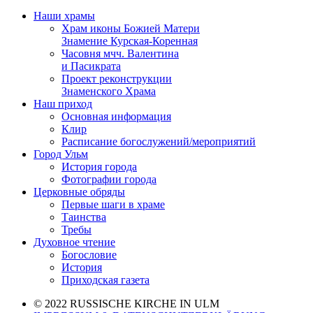
Наши храмы
Храм иконы Божией Матери
Знамение Курская-Коренная
Часовня мчч. Валентина
и Пасикрата
Проект реконструкции
Знаменского Храма
Наш приход
Основная информация
Клир
Расписание богослужений/мероприятий
Город Ульм
История города
Фотографии города
Церковные обряды
Первые шаги в храме
Таинства
Требы
Духовное чтение
Богословие
История
Приходская газета
© 2022 RUSSISCHE KIRCHE IN ULM