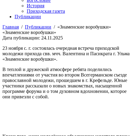
Богословие
История
Приходская газета
Публикации
Главная
/
Публикации
/
«Знаменские воробушки»
«Знаменские воробушки»
Дата публикации: 24.11.2025
23 ноября с. г. состоялась очередная встреча приходской
молодежи прихода свв. мчч. Валентина и Пасикрата г. Ульма
«Знаменские воробушки».
В теплой и дружеской атмосфере ребята поделились
впечатлениями от участия во втором Всегерманском съезде
православной молодежи, прошедшем в г. Крефельде. Юные
участники рассказали о новых знакомствах, насыщенной
программе форума и о том духовном вдохновении, которое
они привезли с собой.