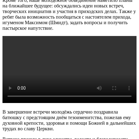
Кроме того, наше молодёжное объединение наметило планы
на ближайшее будущее: обсуждались идеи новых встреч,
творческих инициатив и участия в приходских делах. Также у
ребят была возможность пообщаться с настоятелем прихода,
игуменом Максимом (Шмидт), задать вопросы и получить
пастырское напутствие.
В завершение встречи молодёжь сердечно поздравила
батюшку с предстоящим днём тезоименитства, пожелав ему
духовной крепости, здоровья и помощи Божией в дальнейших
трудах во славу Церкви.