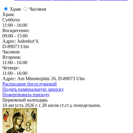
Храм
Часовня
Храм:
Суббота:
11:00 - 16:00
Воскресение:
09:00 - 15:00
Адрес: Judenhof 9,
D-89073 Ulm
Часовня:
Вторник:
11:00 - 16:00
Четверг:
11:00 - 16:00
Адрес: Am Münsterplatz 26, D-89073 Ulm
Расписание богослужений
Подать поминальную записку
Пожертвовать приходу
Церковный календарь
10 августа 2026 г. ( 28 июля ст.ст.), понедельник.