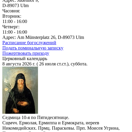
Адрес: Judenhof 9,
D-89073 Ulm
Часовня:
Вторник:
11:00 - 16:00
Четверг:
11:00 - 16:00
Адрес: Am Münsterplatz 26, D-89073 Ulm
Расписание богослужений
Подать поминальную записку
Пожертвовать приходу
Церковный календарь
8 августа 2026 г. ( 26 июля ст.ст.), суббота.
Седмица 10-я по Пятидесятнице.
Сщмчч. Ермолая, Ермиппа и Ермократа, иереев
Никомидийских. Прмц. Параскевы. Прп. Моисея Угрина,