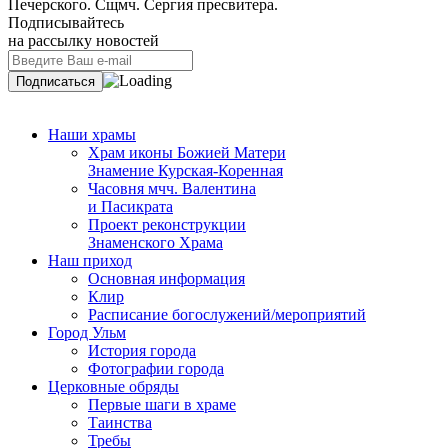
Печерского. Сщмч. Сергия пресвитера.
Подписывайтесь
на рассылку новостей
Наши храмы
Храм иконы Божией Матери
Знамение Курская-Коренная
Часовня мчч. Валентина
и Пасикрата
Проект реконструкции
Знаменского Храма
Наш приход
Основная информация
Клир
Расписание богослужений/мероприятий
Город Ульм
История города
Фотографии города
Церковные обряды
Первые шаги в храме
Таинства
Требы