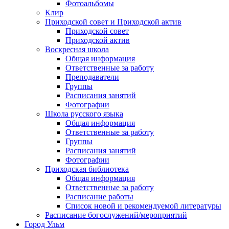
Фотоальбомы
Клир
Приходской совет и Приходской актив
Приходской совет
Приходской актив
Воскресная школа
Общая информация
Ответственные за работу
Преподаватели
Группы
Расписания занятий
Фотографии
Школа русского языка
Общая информация
Ответственные за работу
Группы
Расписания занятий
Фотографии
Приходская библиотека
Общая информация
Ответственные за работу
Расписание работы
Список новой и рекомендуемой литературы
Расписание богослужений/мероприятий
Город Ульм