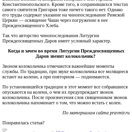
Константинопольского. Кроме того, в сохранившихся текстах
самого святителя Григория тоже ничего такого нет. Однако
его труды содержат указание на чинопоследование Римской
Церкви — освящение Чаши через погружение в нее
Преждеосвященного Хлеба.
Так что авторство чинопоследования Литургии
Преждеосвященных Даров имеет условный характер.
Когда и зачем во время Литургии Преждеосвященных
Даров звенит колокольчик?
Звоном колокольчика отмечаются важнейшие моменты
службы. По традиции, при звуке колокольчика все молящиеся
встают на колени, а при повторном — поднимаются.
По установившейся традиции в этот момент все собравшиеся
опускаются на колени, о чем их предупреждает звонок
колокольчика. После произнесения слов священником звонок
колокольчика напоминает о том, что можно встать с колен.
По материалам сайта
pravmir.ru
Понравилась статья?