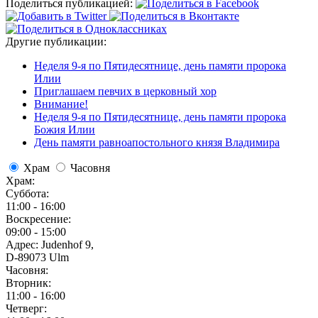
Поделиться публикацией:
Другие публикации:
Неделя 9-я по Пятидесятнице, день памяти пророка
Илии
Приглашаем певчих в церковный хор
Внимание!
Неделя 9-я по Пятидесятнице, день памяти пророка
Божия Илии
День памяти равноапостольного князя Владимира
Храм
Часовня
Храм:
Суббота:
11:00 - 16:00
Воскресение:
09:00 - 15:00
Адрес: Judenhof 9,
D-89073 Ulm
Часовня:
Вторник:
11:00 - 16:00
Четверг: