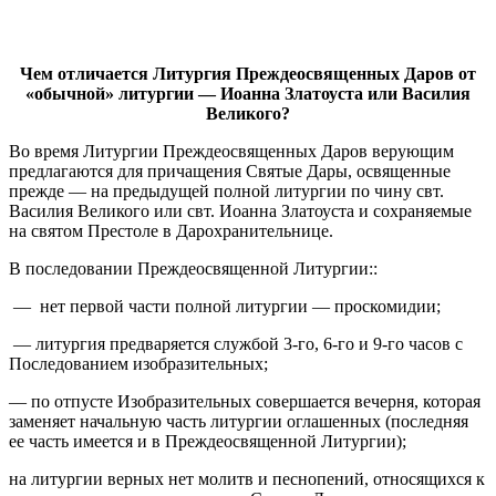
Чем отличается Литургия Преждеосвященных Даров от
«обычной» литургии — Иоанна Златоуста или Василия
Великого?
Во время Литургии Преждеосвященных Даров верующим
предлагаются для причащения Святые Дары, освященные
прежде — на предыдущей полной литургии по чину свт.
Василия Великого или свт. Иоанна Златоуста и сохраняемые
на святом Престоле в Дарохранительнице.
В последовании Преждеосвященной Литургии::
— нет первой части полной литургии — проскомидии;
— литургия предваряется службой 3-го, 6-го и 9-го часов с
Последованием изобразительных;
— по отпусте Изобразительных совершается вечерня, которая
заменяет начальную часть литургии оглашенных (последняя
ее часть имеется и в Преждеосвященной Литургии);
на литургии верных нет молитв и песнопений, относящихся к