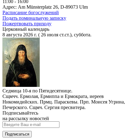
11:00 - 16:00
Адрес: Am Münsterplatz 26, D-89073 Ulm
Расписание богослужений
Подать поминальную записку
Пожертвовать приходу
Церковный календарь
8 августа 2026 г. ( 26 июля ст.ст.), суббота.
Седмица 10-я по Пятидесятнице.
Сщмчч. Ермолая, Ермиппа и Ермократа, иереев
Никомидийских. Прмц. Параскевы. Прп. Моисея Угрина,
Печерского. Сщмч. Сергия пресвитера.
Подписывайтесь
на рассылку новостей