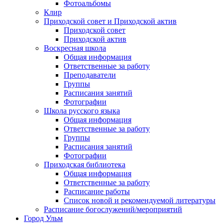
Фотоальбомы
Клир
Приходской совет и Приходской актив
Приходской совет
Приходской актив
Воскресная школа
Общая информация
Ответственные за работу
Преподаватели
Группы
Расписания занятий
Фотографии
Школа русского языка
Общая информация
Ответственные за работу
Группы
Расписания занятий
Фотографии
Приходская библиотека
Общая информация
Ответственные за работу
Расписание работы
Список новой и рекомендуемой литературы
Расписание богослужений/мероприятий
Город Ульм