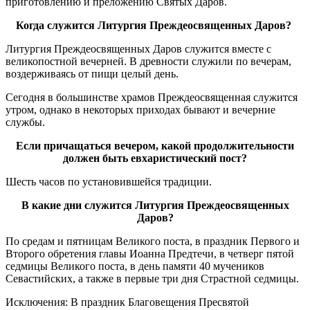
приготовлению и преложению Святых Даров.
Когда служится Литургия Преждеосвященных Даров?
Литургия Преждеосвященных Даров служится вместе с
великопостной вечерней. В древности служили по вечерам,
воздерживаясь от пищи целый день.
Сегодня в большинстве храмов Преждеосвященная служится
утром, однако в некоторых приходах бывают и вечерние
службы.
Если причащаться вечером, какой продолжительности
должен быть евхаристический пост?
Шесть часов по установившейся традиции.
В какие дни служится Литургия Преждеосвященных
Даров?
По средам и пятницам Великого поста, в праздник Первого и
Второго обретения главы Иоанна Предтечи, в четверг пятой
седмицы Великого поста, в день памяти 40 мучеников
Севастийских, а также в первые три дня Страстной седмицы.
Исключения: В праздник Благовещения Пресвятой