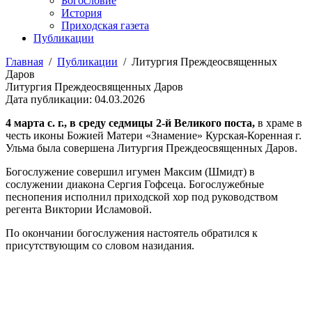
Богословие
История
Приходская газета
Публикации
Главная
/
Публикации
/
Литургия Преждеосвященных
Даров
Литургия Преждеосвященных Даров
Дата публикации: 04.03.2026
4 марта с. г., в среду седмицы 2-й Великого поста,
в храме в
честь иконы Божией Матери «Знамение» Курская-Коренная г.
Ульма была совершена Литургия Преждеосвященных Даров.
Богослужение совершил игумен Максим (Шмидт) в
сослужении диакона Сергия Гофсеца. Богослужебные
песнопения исполнил приходской хор под руководством
регента Виктории Исламовой.
По окончании богослужения настоятель обратился к
присутствующим со словом назидания.