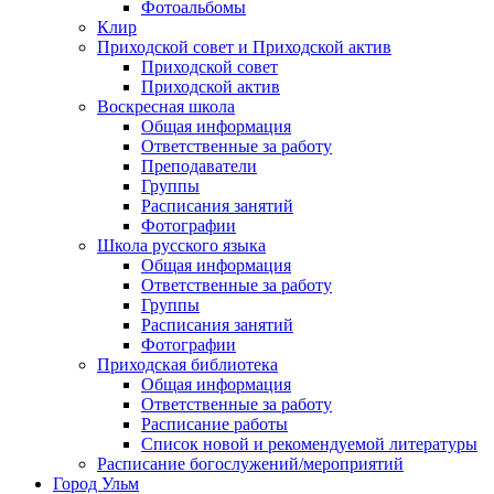
Фотоальбомы
Клир
Приходской совет и Приходской актив
Приходской совет
Приходской актив
Воскресная школа
Общая информация
Ответственные за работу
Преподаватели
Группы
Расписания занятий
Фотографии
Школа русского языка
Общая информация
Ответственные за работу
Группы
Расписания занятий
Фотографии
Приходская библиотека
Общая информация
Ответственные за работу
Расписание работы
Список новой и рекомендуемой литературы
Расписание богослужений/мероприятий
Город Ульм