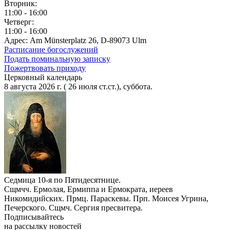
Вторник:
11:00 - 16:00
Четверг:
11:00 - 16:00
Адрес: Am Münsterplatz 26, D-89073 Ulm
Расписание богослужений
Подать поминальную записку
Пожертвовать приходу
Церковный календарь
8 августа 2026 г. ( 26 июля ст.ст.), суббота.
Седмица 10-я по Пятидесятнице.
Сщмчч. Ермолая, Ермиппа и Ермократа, иереев
Никомидийских. Прмц. Параскевы. Прп. Моисея Угрина,
Печерского. Сщмч. Сергия пресвитера.
Подписывайтесь
на рассылку новостей