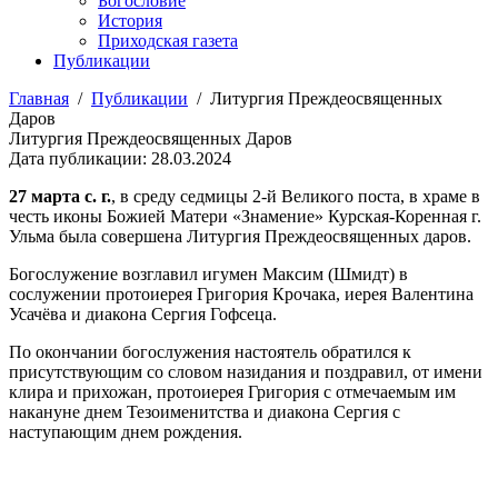
Богословие
История
Приходская газета
Публикации
Главная
/
Публикации
/
Литургия Преждеосвященных
Даров
Литургия Преждеосвященных Даров
Дата публикации: 28.03.2024
27 марта с. г.
, в среду седмицы 2-й Великого поста, в храме в
честь иконы Божией Матери «Знамение» Курская-Коренная г.
Ульма была совершена Литургия Преждеосвященных даров.
Богослужение возглавил игумен Максим (Шмидт) в
сослужении протоиерея Григория Крочака, иерея Валентина
Усачёва и диакона Сергия Гофсеца.
По окончании богослужения настоятель обратился к
присутствующим со словом назидания и поздравил, от имени
клира и прихожан, протоиерея Григория с отмечаемым им
накануне днем Тезоименитства и диакона Сергия с
наступающим днем рождения.