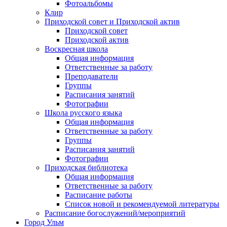
Фотоальбомы
Клир
Приходской совет и Приходской актив
Приходской совет
Приходской актив
Воскресная школа
Общая информация
Ответственные за работу
Преподаватели
Группы
Расписания занятий
Фотографии
Школа русского языка
Общая информация
Ответственные за работу
Группы
Расписания занятий
Фотографии
Приходская библиотека
Общая информация
Ответственные за работу
Расписание работы
Список новой и рекомендуемой литературы
Расписание богослужений/мероприятий
Город Ульм