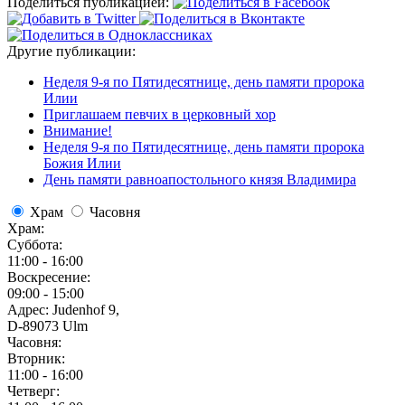
Поделиться публикацией:
Другие публикации:
Неделя 9-я по Пятидесятнице, день памяти пророка
Илии
Приглашаем певчих в церковный хор
Внимание!
Неделя 9-я по Пятидесятнице, день памяти пророка
Божия Илии
День памяти равноапостольного князя Владимира
Храм
Часовня
Храм:
Суббота:
11:00 - 16:00
Воскресение:
09:00 - 15:00
Адрес: Judenhof 9,
D-89073 Ulm
Часовня:
Вторник:
11:00 - 16:00
Четверг: