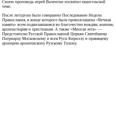
Своею проповедь иерей Валентин посвятил евангельской
теме.
После литургии было совершено Последование Недели
Православия, в конце которого была провозглашена «Вечная
память» всем подвизавшимся во благочестии вождям, воинам,
архипастырям и христианам. А также «Многая лета» —
Предстоятелю Русской Православной Церкви Святейшему
Патриарху Московскому и всея Руси Кириллу и правящему
архиерею архиепископу Рузскому Тихону.