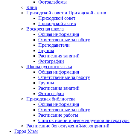
Фотоальбомы
Клир
Приходской совет и Приходской актив
Приходской совет
Приходской актив
Воскресная школа
Общая информация
Ответственные за работу
Преподаватели
Группы
Расписания занятий
Фотографии
Школа русского языка
Общая информация
Ответственные за работу
Группы
Расписания занятий
Фотографии
Приходская библиотека
Общая информация
Ответственные за работу
Расписание работы
Список новой и рекомендуемой литературы
Расписание богослужений/мероприятий
Город Ульм