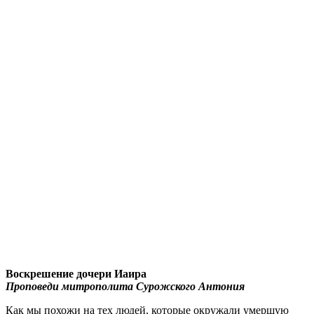
Воскрешение дочери Иаира
Проповеди митрополита Сурожского Антония
Как мы похожи на тех людей, которые окружали умершую