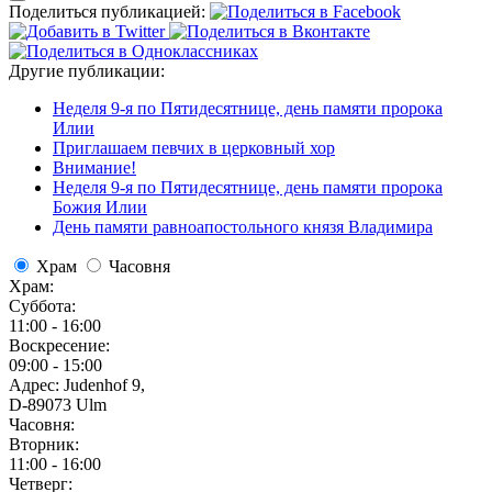
Поделиться публикацией:
Другие публикации:
Неделя 9-я по Пятидесятнице, день памяти пророка
Илии
Приглашаем певчих в церковный хор
Внимание!
Неделя 9-я по Пятидесятнице, день памяти пророка
Божия Илии
День памяти равноапостольного князя Владимира
Храм
Часовня
Храм:
Суббота:
11:00 - 16:00
Воскресение:
09:00 - 15:00
Адрес: Judenhof 9,
D-89073 Ulm
Часовня:
Вторник:
11:00 - 16:00
Четверг: