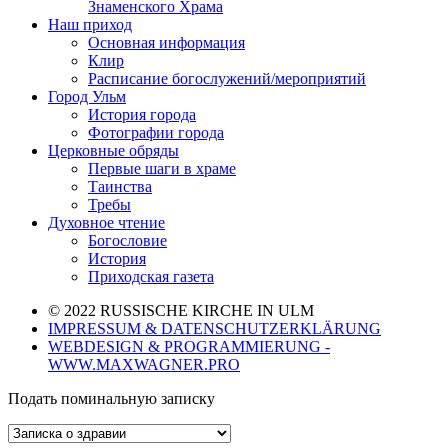
Знаменского Храма
Наш приход
Основная информация
Клир
Расписание богослужений/мероприятий
Город Ульм
История города
Фотографии города
Церковные обряды
Первые шаги в храме
Таинства
Требы
Духовное чтение
Богословие
История
Приходская газета
© 2022 RUSSISCHE KIRCHE IN ULM
IMPRESSUM & DATENSCHUTZERKLÄRUNG
WEBDESIGN & PROGRAMMIERUNG -
WWW.MAXWAGNER.PRO
Подать поминальную записку