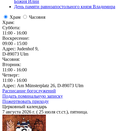
Божия Илии
День памяти равноапостольного князя Владимира
Храм
Часовня
Храм:
Суббота:
11:00 - 16:00
Воскресение:
09:00 - 15:00
Адрес: Judenhof 9,
D-89073 Ulm
Часовня:
Вторник:
11:00 - 16:00
Четверг:
11:00 - 16:00
Адрес: Am Münsterplatz 26, D-89073 Ulm
Расписание богослужений
Подать поминальную записку
Пожертвовать приходу
Церковный календарь
7 августа 2026 г. ( 25 июля ст.ст.), пятница.