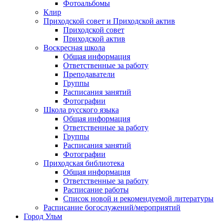
Фотоальбомы
Клир
Приходской совет и Приходской актив
Приходской совет
Приходской актив
Воскресная школа
Общая информация
Ответственные за работу
Преподаватели
Группы
Расписания занятий
Фотографии
Школа русского языка
Общая информация
Ответственные за работу
Группы
Расписания занятий
Фотографии
Приходская библиотека
Общая информация
Ответственные за работу
Расписание работы
Список новой и рекомендуемой литературы
Расписание богослужений/мероприятий
Город Ульм