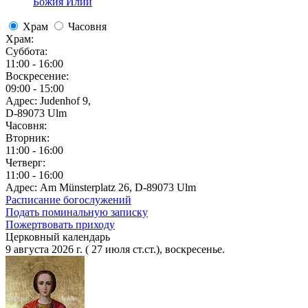
Божия Илии
Храм
Часовня
Храм:
Суббота:
11:00 - 16:00
Воскресение:
09:00 - 15:00
Адрес: Judenhof 9,
D-89073 Ulm
Часовня:
Вторник:
11:00 - 16:00
Четверг:
11:00 - 16:00
Адрес: Am Münsterplatz 26, D-89073 Ulm
Расписание богослужений
Подать поминальную записку
Пожертвовать приходу
Церковный календарь
9 августа 2026 г. ( 27 июля ст.ст.), воскресенье.