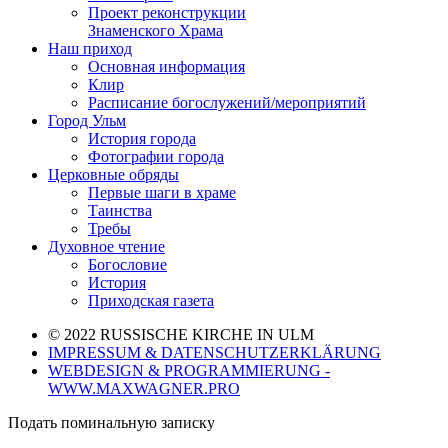
Проект реконструкции
Знаменского Храма
Наш приход
Основная информация
Клир
Расписание богослужений/мероприятий
Город Ульм
История города
Фотографии города
Церковные обряды
Первые шаги в храме
Таинства
Требы
Духовное чтение
Богословие
История
Приходская газета
© 2022 RUSSISCHE KIRCHE IN ULM
IMPRESSUM & DATENSCHUTZERKLÄRUNG
WEBDESIGN & PROGRAMMIERUNG -
WWW.MAXWAGNER.PRO
Подать поминальную записку