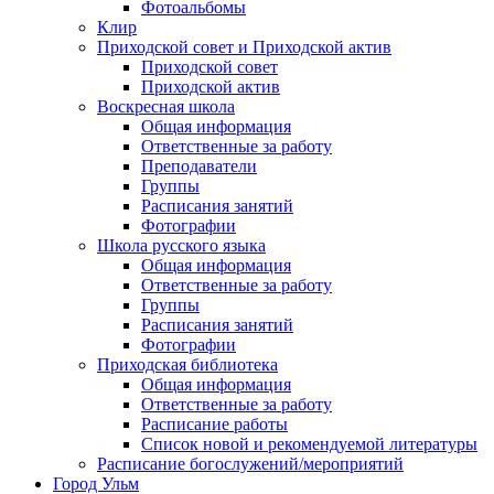
Фотоальбомы
Клир
Приходской совет и Приходской актив
Приходской совет
Приходской актив
Воскресная школа
Общая информация
Ответственные за работу
Преподаватели
Группы
Расписания занятий
Фотографии
Школа русского языка
Общая информация
Ответственные за работу
Группы
Расписания занятий
Фотографии
Приходская библиотека
Общая информация
Ответственные за работу
Расписание работы
Список новой и рекомендуемой литературы
Расписание богослужений/мероприятий
Город Ульм