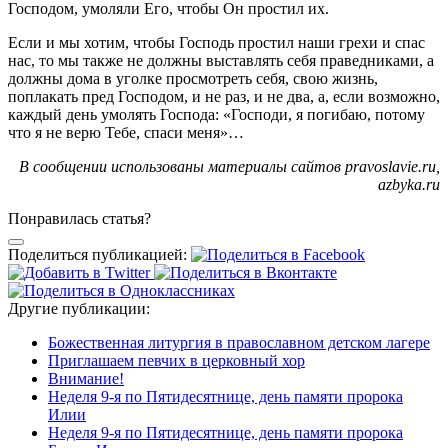
Господом, умоляли Его, чтобы Он простил их.
Если и мы хотим, чтобы Господь простил наши грехи и спас
нас, то мы также не должны выставлять себя праведниками, а
должны дома в уголке просмотреть себя, свою жизнь,
поплакать пред Господом, и не раз, и не два, а, если возможно,
каждый день умолять Господа: «Господи, я погибаю, потому
что я не верю Тебе, спаси меня»…
В сообщении использованы материалы
сайтов pravoslavie.ru,
azbyka.ru
Понравилась статья?
Поделиться публикацией:
Другие публикации:
Божественная литургия в православном детском лагере
Приглашаем певчих в церковный хор
Внимание!
Неделя 9-я по Пятидесятнице, день памяти пророка
Илии
Неделя 9-я по Пятидесятнице, день памяти пророка