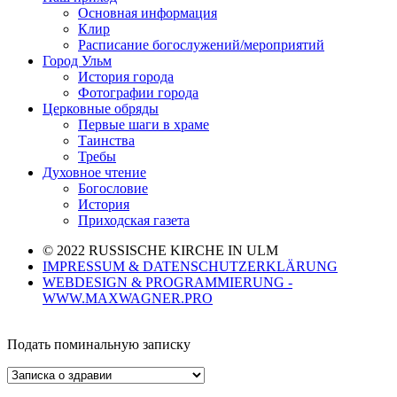
Основная информация
Клир
Расписание богослужений/мероприятий
Город Ульм
История города
Фотографии города
Церковные обряды
Первые шаги в храме
Таинства
Требы
Духовное чтение
Богословие
История
Приходская газета
© 2022 RUSSISCHE KIRCHE IN ULM
IMPRESSUM & DATENSCHUTZERKLÄRUNG
WEBDESIGN & PROGRAMMIERUNG -
WWW.MAXWAGNER.PRO
Подать поминальную записку