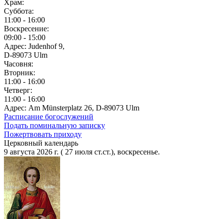
Храм:
Суббота:
11:00 - 16:00
Воскресение:
09:00 - 15:00
Адрес: Judenhof 9,
D-89073 Ulm
Часовня:
Вторник:
11:00 - 16:00
Четверг:
11:00 - 16:00
Адрес: Am Münsterplatz 26, D-89073 Ulm
Расписание богослужений
Подать поминальную записку
Пожертвовать приходу
Церковный календарь
9 августа 2026 г. ( 27 июля ст.ст.), воскресенье.