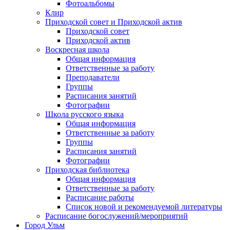
Фотоальбомы
Клир
Приходской совет и Приходской актив
Приходской совет
Приходской актив
Воскресная школа
Общая информация
Ответственные за работу
Преподаватели
Группы
Расписания занятий
Фотографии
Школа русского языка
Общая информация
Ответственные за работу
Группы
Расписания занятий
Фотографии
Приходская библиотека
Общая информация
Ответственные за работу
Расписание работы
Список новой и рекомендуемой литературы
Расписание богослужений/мероприятий
Город Ульм