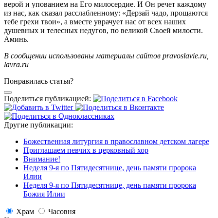
верой и упованием на Его милосердие. И Он речет каждому
из нас, как сказал расслабленному: «Дерзай чадо, прощаются
тебе грехи твои», а вместе уврачует нас от всех наших
душевных и телесных недугов, по великой Своей милости.
Аминь.
В сообщении использованы материалы
сайтов pravoslavie.ru,
lavra.ru
Понравилась статья?
Поделиться публикацией:
Другие публикации:
Божественная литургия в православном детском лагере
Приглашаем певчих в церковный хор
Внимание!
Неделя 9-я по Пятидесятнице, день памяти пророка
Илии
Неделя 9-я по Пятидесятнице, день памяти пророка
Божия Илии
Храм
Часовня