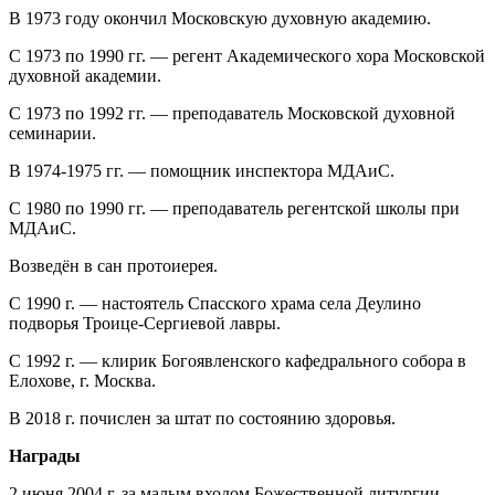
В 1973 году окончил Московскую духовную академию.
С 1973 по 1990 гг. — регент Академического хора Московской
духовной академии.
С 1973 по 1992 гг. — преподаватель Московской духовной
семинарии.
В 1974-1975 гг. — помощник инспектора МДАиС.
С 1980 по 1990 гг. — преподаватель регентской школы при
МДАиС.
Возведён в сан протоиерея.
С 1990 г. — настоятель Спасского храма села Деулино
подворья Троице-Сергиевой лавры.
С 1992 г. — клирик Богоявленского кафедрального собора в
Елохове, г. Москва.
В 2018 г. почислен за штат по состоянию здоровья.
Награды
2 июня 2004 г. за малым входом Божественной литургии