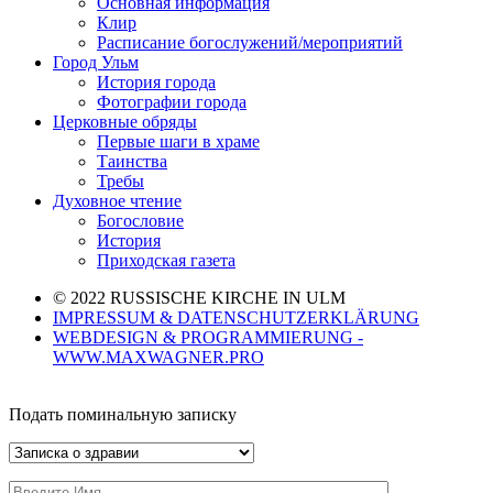
Основная информация
Клир
Расписание богослужений/мероприятий
Город Ульм
История города
Фотографии города
Церковные обряды
Первые шаги в храме
Таинства
Требы
Духовное чтение
Богословие
История
Приходская газета
© 2022 RUSSISCHE KIRCHE IN ULM
IMPRESSUM & DATENSCHUTZERKLÄRUNG
WEBDESIGN & PROGRAMMIERUNG -
WWW.MAXWAGNER.PRO
Подать поминальную записку