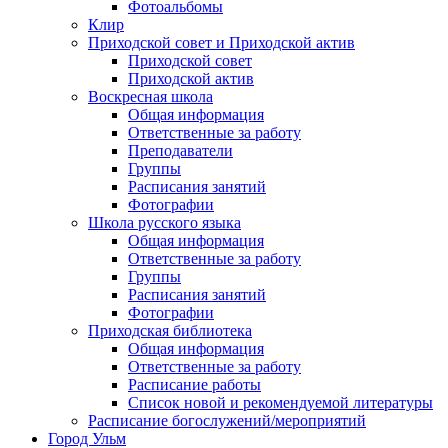
Фотоальбомы
Клир
Приходской совет и Приходской актив
Приходской совет
Приходской актив
Воскресная школа
Общая информация
Ответственные за работу
Преподаватели
Группы
Расписания занятий
Фотографии
Школа русского языка
Общая информация
Ответственные за работу
Группы
Расписания занятий
Фотографии
Приходская библиотека
Общая информация
Ответственные за работу
Расписание работы
Список новой и рекомендуемой литературы
Расписание богослужений/мероприятий
Город Ульм