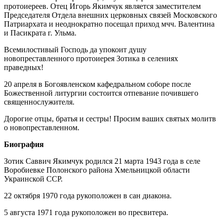
протоиереев. Отец Игорь Якимчук является заместителем
Председателя Отдела внешних церковных связей Московского
Патриархата и неоднократно посещал приход мчч. Валентина
и Пасикрата г. Ульма.
Всемилостивый Господь да упокоит душу
новопреставленного протоиерея Зотика в селениях
праведных!
20 апреля в Богоявленском кафедральном соборе после
Божественной литургии состоится отпевание почившего
священнослужителя.
Дорогие отцы, братья и сестры! Просим ваших святых молитв
о новопреставленном.
Биография
Зотик Саввич Якимчук родился 21 марта 1943 года в селе
Воробиевке Полонского района Хмельницкой области
Украинской ССР.
22 октября 1970 года рукоположен в сан диакона.
5 августа 1971 года рукоположен во пресвитера.