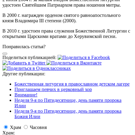
удостоен Святейшим Патриархом права ношения митры.
В 2000 г. награжден орденом святого равноапостольного
князя Владимира III степени (2000).
В 2010 г. удостоен права служения Божественной Литургии с
открытыми Царскими вратами до Херувимской песни.
Понравилась статья?
Поделиться публикацией:
Другие публикации:
Божественная литургия в православном детском лагере
Приглашаем певчих в церковный хор
Внимание!
Неделя 9-я по Пятидесятнице, день памяти пророка
Илии
Неделя 9-я по Пятидесятнице, день памяти пророка
Божия Илии
Храм
Часовня
Храм: