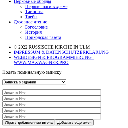
Церковные обряды
Первые шаги в храме
Таинства
Требы
Духовное чтение
Богословие
История
Приходская газета
© 2022 RUSSISCHE KIRCHE IN ULM
IMPRESSUM & DATENSCHUTZERKLÄRUNG
WEBDESIGN & PROGRAMMIERUNG -
WWW.MAXWAGNER.PRO
Подать поминальную записку
Убрать добавленные имена
Добавить еще имён