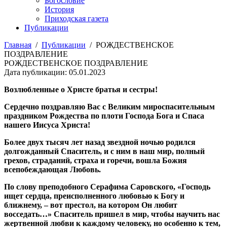
Богословие
История
Приходская газета
Публикации
Главная
/
Публикации
/
РОЖДЕСТВЕНСКОЕ
ПОЗДРАВЛЕНИЕ
РОЖДЕСТВЕНСКОЕ ПОЗДРАВЛЕНИЕ
Дата публикации: 05.01.2023
Возлюбленные о Христе братья и сестры!
Сердечно поздравляю Вас с Великим мироспасительным
праздником Рождества по плоти Господа Бога и Спаса
нашего Иисуса Христа!
Более двух тысяч лет назад звездной ночью родился
долгожданный Спаситель, и с ним в наш мир, полный
грехов, страданий, страха и горечи, вошла Божия
всепобеждающая Любовь.
По слову преподобного Серафима Саровского, «Господь
ищет сердца, преисполненного любовью к Богу и
ближнему, – вот престол, на котором Он любит
восседать…» Спаситель пришел в мир, чтобы научить нас
жертвенной любви к каждому человеку, но особенно к тем,