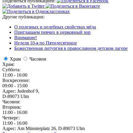
Поделиться публикацией:
Другие публикации:
О полезных и целебных свойствах мёда
Приглашаем певчих в церковный хор
Внимание!
Неделя 10-я по Пятидесятнице
Божественная литургия в православном детском лагере
Храм
Часовня
Храм:
Суббота:
11:00 - 16:00
Воскресение:
09:00 - 15:00
Адрес: Judenhof 9,
D-89073 Ulm
Часовня:
Вторник:
11:00 - 16:00
Четверг:
11:00 - 16:00
Адрес: Am Münsterplatz 26, D-89073 Ulm