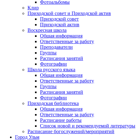
Фотоальбомы
Клир
Приходской совет и Приходской актив
Приходской совет
Приходской актив
Воскресная школа
Общая информация
Ответственные за работу
Преподаватели
Группы
Расписания занятий
Фотографии
Школа русского языка
Общая информация
Ответственные за работу
Группы
Расписания занятий
Фотографии
Приходская библиотека
Общая информация
Ответственные за работу
Расписание работы
Список новой и рекомендуемой литературы
Расписание богослужений/мероприятий
Город Ульм