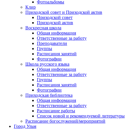
Фотоальбомы
Клир
Приходской совет и Приходской актив
Приходской совет
Приходской актив
Воскресная школа
Общая информация
Ответственные за работу
Преподаватели
Группы
Расписания занятий
Фотографии
Школа русского языка
Общая информация
Ответственные за работу
Группы
Расписания занятий
Фотографии
Приходская библиотека
Общая информация
Ответственные за работу
Расписание работы
Список новой и рекомендуемой литературы
Расписание богослужений/мероприятий
Город Ульм