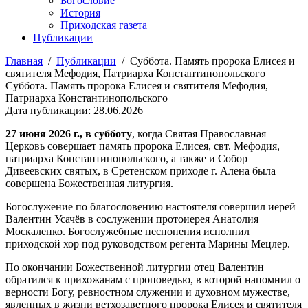
Богословие
История
Приходская газета
Публикации
Главная
/
Публикации
/
Суббота. Память пророка Елисея и
святителя Мефодия, Патриарха Константинопольского
Суббота. Память пророка Елисея и святителя Мефодия,
Патриарха Константинопольского
Дата публикации: 28.06.2026
27 июня 2026 г., в субботу
, когда Святая Православная
Церковь совершает память пророка Елисея, свт. Мефодия,
патриарха Константинопольского, а также и Собор
Дивеевских святых, в Сретенском приходе г. Алена была
совершена Божественная литургия.
Богослужение по благословению настоятеля совершил иерей
Валентин Усачёв в сослужении протоиерея Анатолия
Москаленко. Богослужебные песнопения исполнил
приходской хор под руководством регента Марины Мецлер.
По окончании Божественной литургии отец Валентин
обратился к прихожанам с проповедью, в которой напомнил о
верности Богу, ревностном служении и духовном мужестве,
явленных в жизни ветхозаветного пророка Елисея и святителя