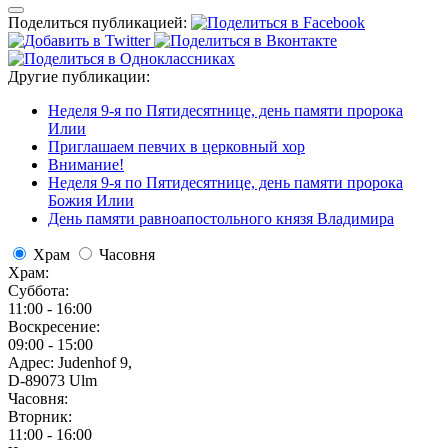
Поделиться публикацией:
Другие публикации:
Неделя 9-я по Пятидесятнице, день памяти пророка
Илии
Приглашаем певчих в церковный хор
Внимание!
Неделя 9-я по Пятидесятнице, день памяти пророка
Божия Илии
День памяти равноапостольного князя Владимира
Храм
Часовня
Храм:
Суббота:
11:00 - 16:00
Воскресение:
09:00 - 15:00
Адрес: Judenhof 9,
D-89073 Ulm
Часовня:
Вторник:
11:00 - 16:00