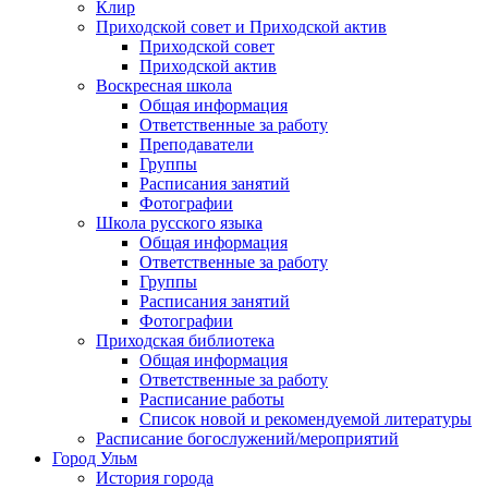
Клир
Приходской совет и Приходской актив
Приходской совет
Приходской актив
Воскресная школа
Общая информация
Ответственные за работу
Преподаватели
Группы
Расписания занятий
Фотографии
Школа русского языка
Общая информация
Ответственные за работу
Группы
Расписания занятий
Фотографии
Приходская библиотека
Общая информация
Ответственные за работу
Расписание работы
Список новой и рекомендуемой литературы
Расписание богослужений/мероприятий
Город Ульм
История города